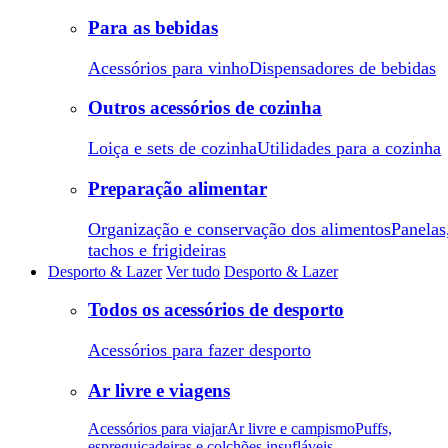
Para as bebidas
Acessórios para vinho
Dispensadores de bebidas
Outros acessórios de cozinha
Loiça e sets de cozinha
Utilidades para a cozinha
Preparação alimentar
Organização e conservação dos alimentos
Panelas
tachos e frigideiras
Desporto & Lazer
Ver tudo
Desporto & Lazer
Todos os acessórios de desporto
Acessórios para fazer desporto
Ar livre e viagens
Acessórios para viajar
Ar livre e campismo
Puffs,
espreguiçadeiras e colchões insufláveis