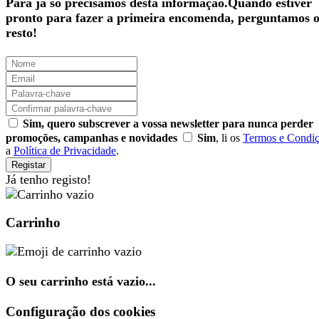
Para já só precisamos desta informação.Quando estiver
pronto para fazer a primeira encomenda, perguntamos 
resto!
Sim, quero subscrever a vossa newsletter para nunca perder
promoções, campanhas e novidades
Sim
, li os
Termos e Condi
a
Política de Privacidade
.
Registar
Já tenho registo!
Carrinho
O seu carrinho está vazio...
Configuração dos cookies