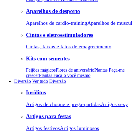
Aparelhos de desporto
Aparelhos de cardio-training
Aparelhos de muscu
Cintos e eletroestimuladores
Cintas, faixas e fatos de emagrecimento
Kits com sementes
Feijões mágicos
Flores de aniversário
Plantas Faça-me
crescer
Plantas Faça-o você mesmo
Diversão
Ver tudo
Diversão
Insólitos
Artigos de choque e prega-partidas
Artigos sexy
Artigos para festas
Artigos festivos
Artigos luminosos