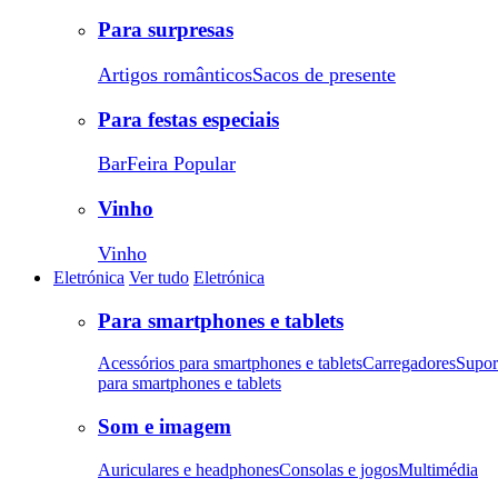
Para surpresas
Artigos românticos
Sacos de presente
Para festas especiais
Bar
Feira Popular
Vinho
Vinho
Eletrónica
Ver tudo
Eletrónica
Para smartphones e tablets
Acessórios para smartphones e tablets
Carregadores
Supor
para smartphones e tablets
Som e imagem
Auriculares e headphones
Consolas e jogos
Multimédia