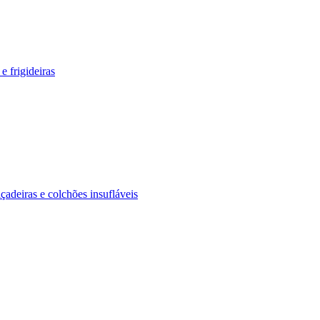
e frigideiras
içadeiras e colchões insufláveis