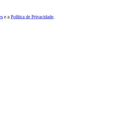
es
e a
Política de Privacidade
.