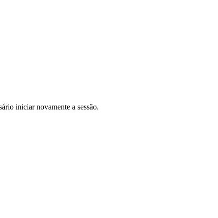
ário iniciar novamente a sessão.