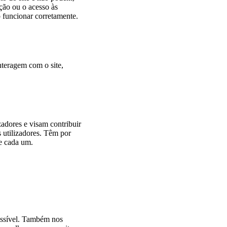
ção ou o acesso às
o funcionar corretamente.
nteragem com o site,
zadores e visam contribuir
 utilizadores. Têm por
de cada um.
possível. Também nos