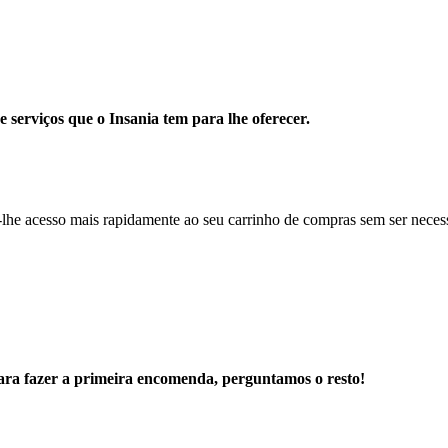
e serviços que o Insania tem para lhe oferecer.
r-lhe acesso mais rapidamente ao seu carrinho de compras sem ser necess
ara fazer a primeira encomenda, perguntamos o resto!