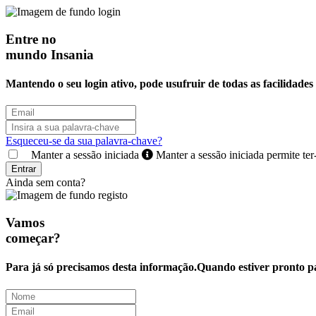
Entre no
mundo Insania
Mantendo o seu login ativo, pode usufruir de todas as facilidades 
Esqueceu-se da sua palavra-chave?
Manter a sessão iniciada
Manter a sessão iniciada permite te
Entrar
Ainda sem conta?
Vamos
começar?
Para já só precisamos desta informação.Quando estiver pronto p