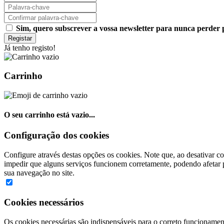
Sim, quero subscrever a vossa newsletter para nunca perde
Registar
Já tenho registo!
Carrinho
O seu carrinho está vazio...
Configuração dos cookies
Configure através destas opções os cookies. Note que, ao desativar co
impedir que alguns serviços funcionem corretamente, podendo afetar p
sua navegação no site.
Cookies necessários
Os cookies necessárias são indispensáveis para o correto funcionamen