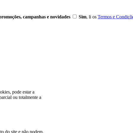
r promoções, campanhas e novidades
Sim
, li os
Termos e Condiçõ
okies, pode estar a
arcial ou totalmente a
to do site e não podem,