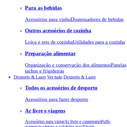
Para as bebidas
Acessórios para vinho
Dispensadores de bebidas
Outros acessórios de cozinha
Loiça e sets de cozinha
Utilidades para a cozinha
Preparação alimentar
Organização e conservação dos alimentos
Panelas
tachos e frigideiras
Desporto & Lazer
Ver tudo
Desporto & Lazer
Todos os acessórios de desporto
Acessórios para fazer desporto
Ar livre e viagens
Acessórios para viajar
Ar livre e campismo
Puffs,
espreguiçadeiras e colchões insufláveis