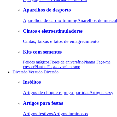
Aparelhos de desporto
Aparelhos de cardio-training
Aparelhos de muscu
Cintos e eletroestimuladores
Cintas, faixas e fatos de emagrecimento
Kits com sementes
Feijões mágicos
Flores de aniversário
Plantas Faça-me
crescer
Plantas Faça-o você mesmo
Diversão
Ver tudo
Diversão
Insólitos
Artigos de choque e prega-partidas
Artigos sexy
Artigos para festas
Artigos festivos
Artigos luminosos