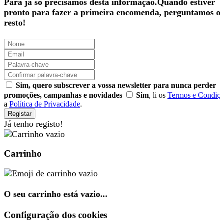
Para já só precisamos desta informação.Quando estiver
pronto para fazer a primeira encomenda, perguntamos 
resto!
Sim, quero subscrever a vossa newsletter para nunca perder
promoções, campanhas e novidades
Sim
, li os
Termos e Condi
a
Política de Privacidade
.
Registar
Já tenho registo!
Carrinho
O seu carrinho está vazio...
Configuração dos cookies