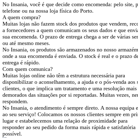
No Insania, você é que decide como encomenda: pelo site, 
telefone ou na nossa loja física do Porto.
A quem compra?
Muitas lojas não fazem stock dos produtos que vendem, rec
a fornecedores a quem comunicam os seus dados e que env
sua encomenda. O prazo de entrega chega a ser de várias s
ou até mesmo meses.
No Insania, os produtos são armazenados no nosso armazém
onde a sua encomenda é enviada. O stock é real e o prazo d
entrega é rápido.
Com quem comunica?
Muitas lojas online não têm a estrutura necessária para
disponibilizar o aconselhamento, a ajuda e o pós-venda aos 
clientes, o que implica um tratamento e uma resolução mais
demorados das situações por si reportadas. Muitas vezes, n
respondem.
No Insania, o atendimento é sempre direto. A nossa equipa e
ao seu serviço! Colocamos os nossos clientes sempre em pr
lugar e estabelecemos uma relação de proximidade para
responder ao seu pedido da forma mais rápida e satisfatória
possível.