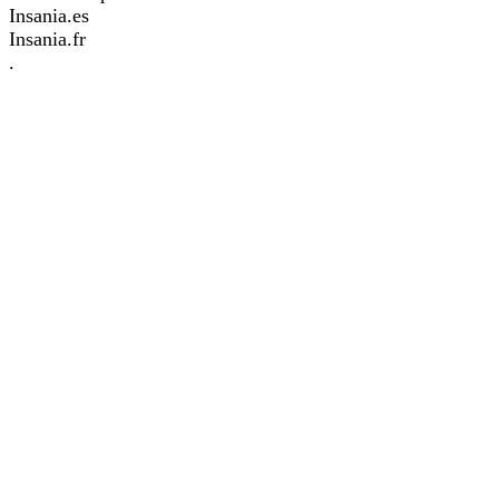
Insania.es
Insania.fr
.