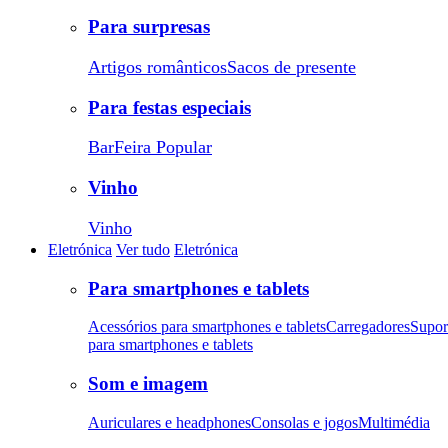
Para surpresas
Artigos românticos
Sacos de presente
Para festas especiais
Bar
Feira Popular
Vinho
Vinho
Eletrónica
Ver tudo
Eletrónica
Para smartphones e tablets
Acessórios para smartphones e tablets
Carregadores
Supor
para smartphones e tablets
Som e imagem
Auriculares e headphones
Consolas e jogos
Multimédia