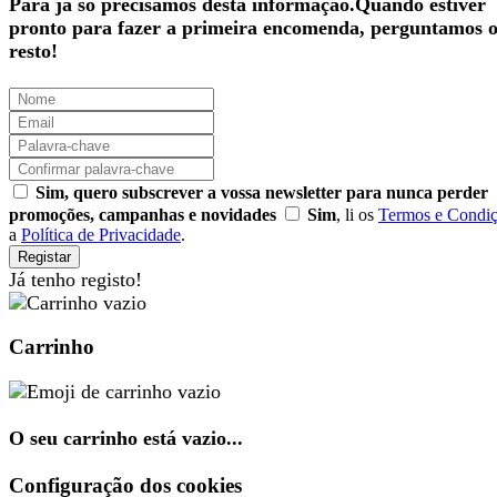
Para já só precisamos desta informação.Quando estiver
pronto para fazer a primeira encomenda, perguntamos 
resto!
Sim, quero subscrever a vossa newsletter para nunca perder
promoções, campanhas e novidades
Sim
, li os
Termos e Condi
a
Política de Privacidade
.
Registar
Já tenho registo!
Carrinho
O seu carrinho está vazio...
Configuração dos cookies