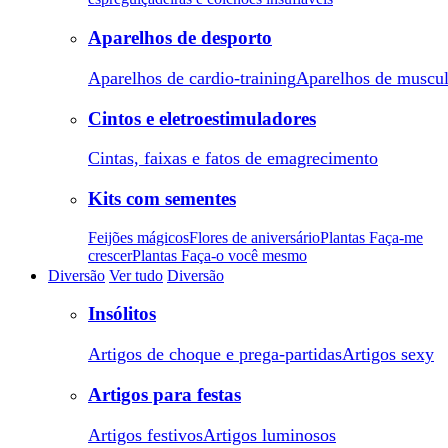
Aparelhos de desporto
Aparelhos de cardio-training
Aparelhos de muscu
Cintos e eletroestimuladores
Cintas, faixas e fatos de emagrecimento
Kits com sementes
Feijões mágicos
Flores de aniversário
Plantas Faça-me
crescer
Plantas Faça-o você mesmo
Diversão
Ver tudo
Diversão
Insólitos
Artigos de choque e prega-partidas
Artigos sexy
Artigos para festas
Artigos festivos
Artigos luminosos