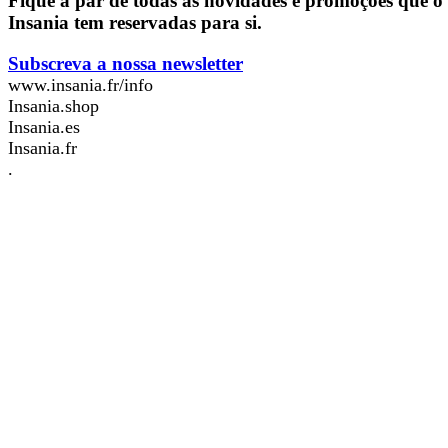
Fique a par de todas as novidades e promoções que o
Insania tem reservadas para si.
Subscreva a nossa newsletter
www.insania.fr/info
Insania.shop
Insania.es
Insania.fr
.