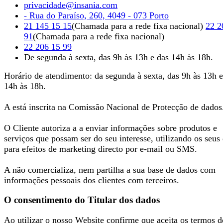
privacidade@insania.com
- Rua do Paraíso, 260, 4049 - 073 Porto
21 145 15 15
(Chamada para a rede fixa nacional)
22 2
91
(Chamada para a rede fixa nacional)
22 206 15 99
De
segunda
à
sexta
, das
9h
às
13h
e das
14h
às
18h
.
Horário de atendimento: da segunda à sexta, das 9h às 13h e
14h às 18h.
A está inscrita na Comissão Nacional de Protecção de dados
O Cliente autoriza a a enviar informações sobre produtos e
serviços que possam ser do seu interesse, utilizando os seus
para efeitos de marketing directo por e-mail ou SMS.
A não comercializa, nem partilha a sua base de dados com
informações pessoais dos clientes com terceiros.
O consentimento do Titular dos dados
Ao utilizar o nosso Website confirme que aceita os termos d