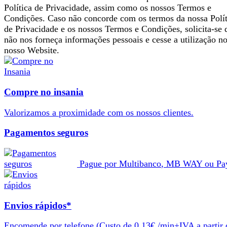
Política de Privacidade, assim como os nossos Termos e
Condições. Caso não concorde com os termos da nossa Polít
de Privacidade e os nossos Termos e Condições, solicita-se 
não nos forneça informações pessoais e cesse a utilização n
nosso Website.
Compre no insania
Valorizamos a
proximidade
com os nossos
clientes
.
Pagamentos seguros
Pague por
Multibanco
,
MB WAY
ou
Pa
Envios rápidos*
Encomende por telefone
(Custo de 0,13€ /min+IVA a partir 