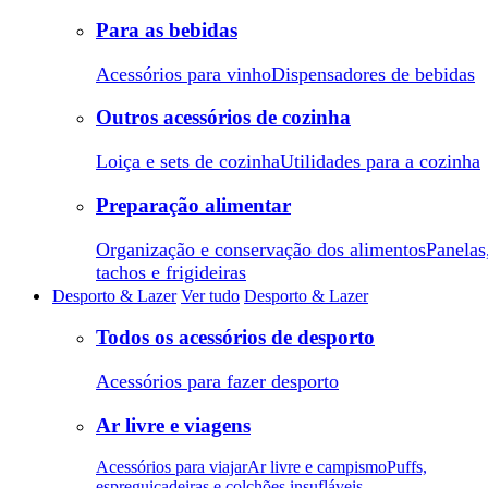
Para as bebidas
Acessórios para vinho
Dispensadores de bebidas
Outros acessórios de cozinha
Loiça e sets de cozinha
Utilidades para a cozinha
Preparação alimentar
Organização e conservação dos alimentos
Panelas
tachos e frigideiras
Desporto & Lazer
Ver tudo
Desporto & Lazer
Todos os acessórios de desporto
Acessórios para fazer desporto
Ar livre e viagens
Acessórios para viajar
Ar livre e campismo
Puffs,
espreguiçadeiras e colchões insufláveis