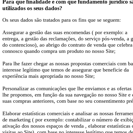
Para que finalidade e com que fundamento jurídico s
utilizados os seus dados?
Os seus dados são tratados para os fins que se seguem:
Assegurar a gestão das suas encomendas ( por exemplo: a
entrega, a gestão das reclamações, do serviço pós-venda, a 
do contencioso), ao abrigo do contrato de venda que celebra
connosco quando compra um produto no nosso Site;
Para lhe fazer chegar as nossas propostas comerciais com b
interesse legítimo que temos de assegurar que beneficie da
experiência mais apropriada no nosso Site;
Personalizar as comunicações que lhe enviamos e as ofertas
lhe propomos, em função da sua navegação no nosso Site e 
suas compras anteriores, com base no seu consentimento pré
Elaborar estatísticas comerciais e analisar as nossas ferrame
de marketing ( por exemplo: contabilizar o número de exibi
ativação dos nossos espaços de venda , elaborar estatísticas 
visitas ao Site), com base no interesse legítimo que temos d