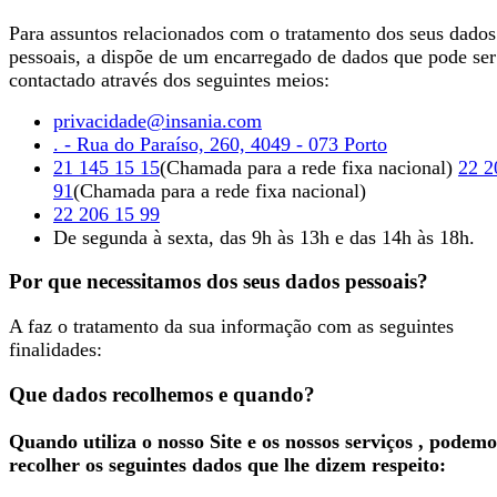
Para assuntos relacionados com o tratamento dos seus dados
pessoais, a dispõe de um encarregado de dados que pode ser
contactado através dos seguintes meios:
privacidade@insania.com
. - Rua do Paraíso, 260, 4049 - 073 Porto
21 145 15 15
(Chamada para a rede fixa nacional)
22 2
91
(Chamada para a rede fixa nacional)
22 206 15 99
De
segunda
à
sexta
, das
9h
às
13h
e das
14h
às
18h
.
Por que necessitamos dos seus dados pessoais?
A faz o tratamento da sua informação com as seguintes
finalidades:
Que dados recolhemos e quando?
Quando utiliza o nosso Site e os nossos serviços , podemo
recolher os seguintes dados que lhe dizem respeito: