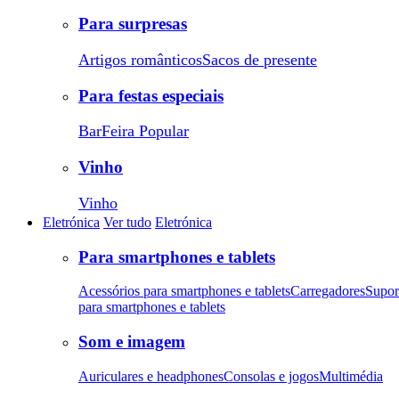
Para surpresas
Artigos românticos
Sacos de presente
Para festas especiais
Bar
Feira Popular
Vinho
Vinho
Eletrónica
Ver tudo
Eletrónica
Para smartphones e tablets
Acessórios para smartphones e tablets
Carregadores
Supor
para smartphones e tablets
Som e imagem
Auriculares e headphones
Consolas e jogos
Multimédia