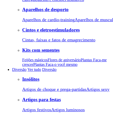
Aparelhos de desporto
Aparelhos de cardio-training
Aparelhos de muscu
Cintos e eletroestimuladores
Cintas, faixas e fatos de emagrecimento
Kits com sementes
Feijões mágicos
Flores de aniversário
Plantas Faça-me
crescer
Plantas Faça-o você mesmo
Diversão
Ver tudo
Diversão
Insólitos
Artigos de choque e prega-partidas
Artigos sexy
Artigos para festas
Artigos festivos
Artigos luminosos