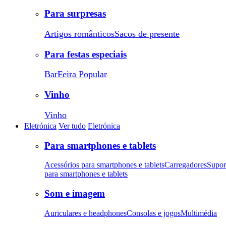
Para surpresas
Artigos românticos
Sacos de presente
Para festas especiais
Bar
Feira Popular
Vinho
Vinho
Eletrónica
Ver tudo
Eletrónica
Para smartphones e tablets
Acessórios para smartphones e tablets
Carregadores
Supor
para smartphones e tablets
Som e imagem
Auriculares e headphones
Consolas e jogos
Multimédia