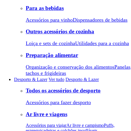
Para as bebidas
Acessórios para vinho
Dispensadores de bebidas
Outros acessórios de cozinha
Loiça e sets de cozinha
Utilidades para a cozinha
Preparação alimentar
Organização e conservação dos alimentos
Panelas
tachos e frigideiras
Desporto & Lazer
Ver tudo
Desporto & Lazer
Todos os acessórios de desporto
Acessórios para fazer desporto
Ar livre e viagens
Acessórios para viajar
Ar livre e campismo
Puffs,
espreguiçadeiras e colchões insufláveis