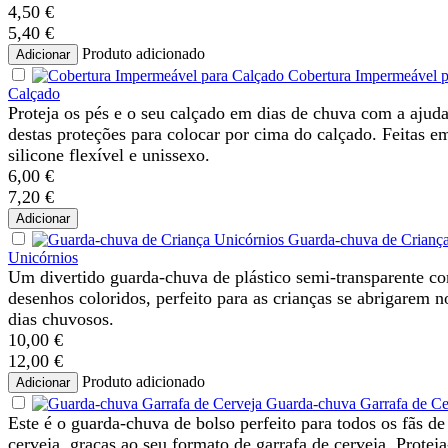
4,50 €
5,40 €
Produto adicionado
Adicionar
Cobertura Impermeável p
Calçado
Proteja os pés e o seu calçado em dias de chuva com a ajud
destas proteções para colocar por cima do calçado. Feitas e
silicone flexível e unissexo.
6,00 €
7,20 €
Adicionar
Guarda-chuva de Crianç
Unicórnios
Um divertido guarda-chuva de plástico semi-transparente c
desenhos coloridos, perfeito para as crianças se abrigarem n
dias chuvosos.
10,00 €
12,00 €
Produto adicionado
Adicionar
Guarda-chuva Garrafa de Ce
Este é o guarda-chuva de bolso perfeito para todos os fãs de
cerveja, graças ao seu formato de garrafa de cerveja. Proteja