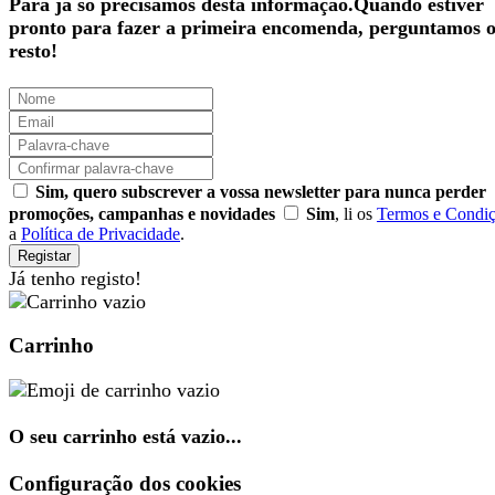
Para já só precisamos desta informação.Quando estiver
pronto para fazer a primeira encomenda, perguntamos 
resto!
Sim, quero subscrever a vossa newsletter para nunca perder
promoções, campanhas e novidades
Sim
, li os
Termos e Condi
a
Política de Privacidade
.
Registar
Já tenho registo!
Carrinho
O seu carrinho está vazio...
Configuração dos cookies