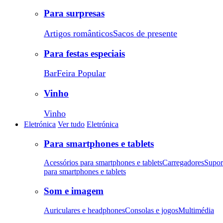
Para surpresas
Artigos românticos
Sacos de presente
Para festas especiais
Bar
Feira Popular
Vinho
Vinho
Eletrónica
Ver tudo
Eletrónica
Para smartphones e tablets
Acessórios para smartphones e tablets
Carregadores
Supor
para smartphones e tablets
Som e imagem
Auriculares e headphones
Consolas e jogos
Multimédia