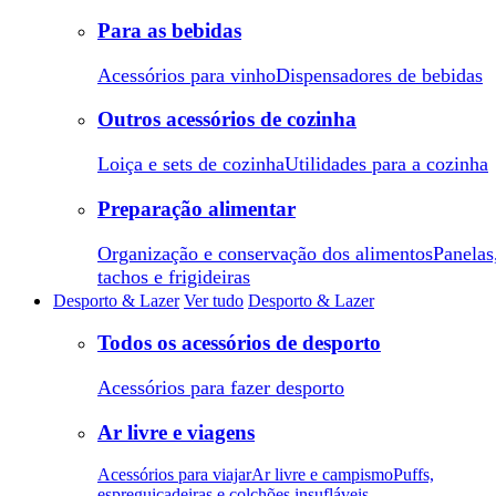
Para as bebidas
Acessórios para vinho
Dispensadores de bebidas
Outros acessórios de cozinha
Loiça e sets de cozinha
Utilidades para a cozinha
Preparação alimentar
Organização e conservação dos alimentos
Panelas
tachos e frigideiras
Desporto & Lazer
Ver tudo
Desporto & Lazer
Todos os acessórios de desporto
Acessórios para fazer desporto
Ar livre e viagens
Acessórios para viajar
Ar livre e campismo
Puffs,
espreguiçadeiras e colchões insufláveis