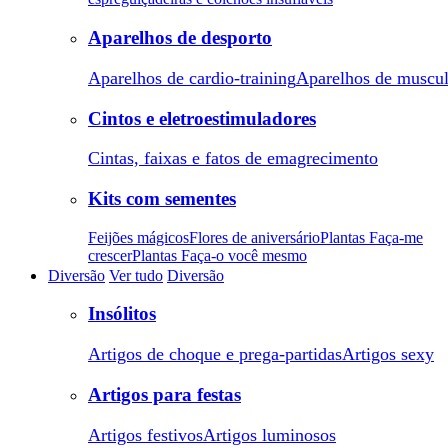
Aparelhos de desporto
Aparelhos de cardio-training
Aparelhos de muscu
Cintos e eletroestimuladores
Cintas, faixas e fatos de emagrecimento
Kits com sementes
Feijões mágicos
Flores de aniversário
Plantas Faça-me
crescer
Plantas Faça-o você mesmo
Diversão
Ver tudo
Diversão
Insólitos
Artigos de choque e prega-partidas
Artigos sexy
Artigos para festas
Artigos festivos
Artigos luminosos