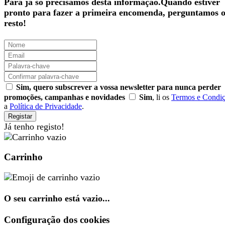
Para já só precisamos desta informação.Quando estiver
pronto para fazer a primeira encomenda, perguntamos 
resto!
Sim, quero subscrever a vossa newsletter para nunca perder
promoções, campanhas e novidades
Sim
, li os
Termos e Condi
a
Política de Privacidade
.
Registar
Já tenho registo!
Carrinho
O seu carrinho está vazio...
Configuração dos cookies