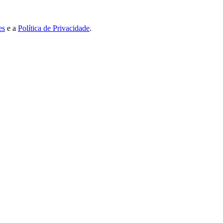
es
e a
Política de Privacidade
.