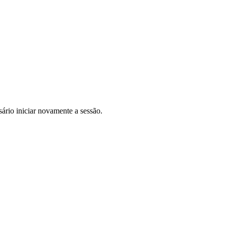
ário iniciar novamente a sessão.