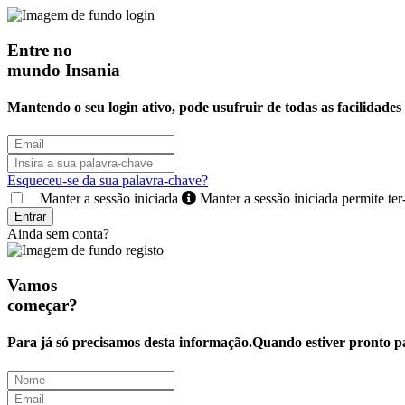
Entre no
mundo Insania
Mantendo o seu login ativo, pode usufruir de todas as facilidades 
Esqueceu-se da sua palavra-chave?
Manter a sessão iniciada
Manter a sessão iniciada permite te
Entrar
Ainda sem conta?
Vamos
começar?
Para já só precisamos desta informação.Quando estiver pronto p