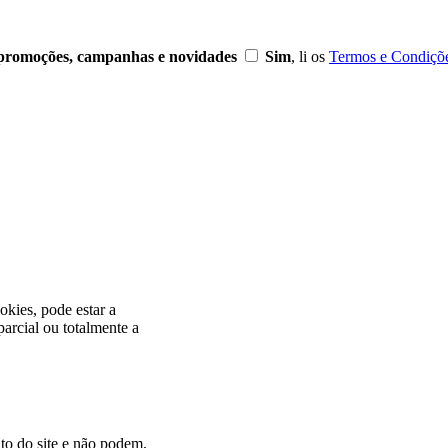
r promoções, campanhas e novidades
Sim
, li os
Termos e Condiçõ
okies, pode estar a
arcial ou totalmente a
to do site e não podem,