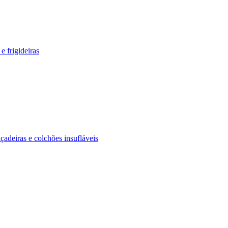
e frigideiras
içadeiras e colchões insufláveis