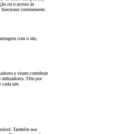
ção ou o acesso às
o funcionar corretamente.
nteragem com o site,
zadores e visam contribuir
 utilizadores. Têm por
de cada um.
possível. Também nos