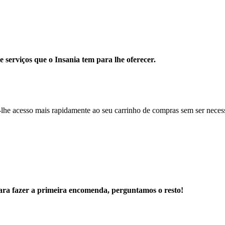
e serviços que o Insania tem para lhe oferecer.
r-lhe acesso mais rapidamente ao seu carrinho de compras sem ser necess
ara fazer a primeira encomenda, perguntamos o resto!