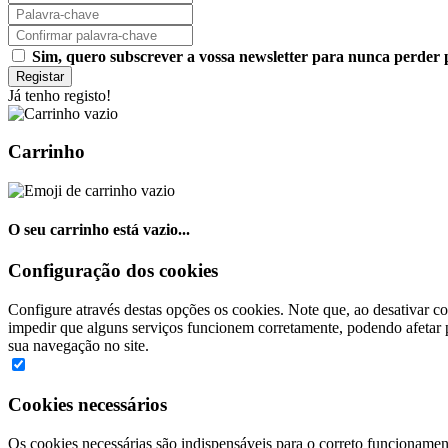
Sim, quero subscrever a vossa newsletter para nunca perde
Registar
Já tenho registo!
Carrinho
O seu carrinho está vazio...
Configuração dos cookies
Configure através destas opções os cookies. Note que, ao desativar co
impedir que alguns serviços funcionem corretamente, podendo afetar p
sua navegação no site.
Cookies necessários
Os cookies necessárias são indispensáveis para o correto funcionamen