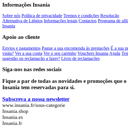
Informações Insania
Sobre nós
Política de privacidade
Termos e condições
Resolução
Alternativa de Litígios
Informações legais
Contactos
Programa de afil
Insania
Apoio ao cliente
Envios e pagamentos
Pague a sua encomenda às prestações
É a sua p
visita?
Ver a sua conta
Ver o seu carrinho
Vouchers Insania
Ajuda
Te
sugestão ou reclamação a fazer?
Livro de reclamações
Siga-nos nas redes sociais
Fique a par de todas as novidades e promoções que o
Insania tem reservadas para si.
Subscreva a nossa newsletter
www.insania.fr/sous-categorie
Insania.shop
Insania.es
Insania.fr