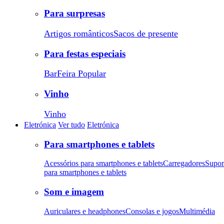
Para surpresas
Artigos românticos
Sacos de presente
Para festas especiais
Bar
Feira Popular
Vinho
Vinho
Eletrónica
Ver tudo
Eletrónica
Para smartphones e tablets
Acessórios para smartphones e tablets
Carregadores
Supor
para smartphones e tablets
Som e imagem
Auriculares e headphones
Consolas e jogos
Multimédia