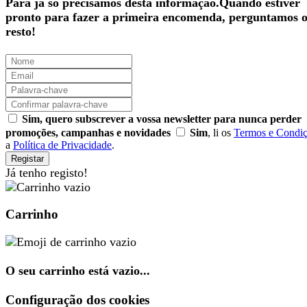
Para já só precisamos desta informação.Quando estiver
pronto para fazer a primeira encomenda, perguntamos 
resto!
Sim, quero subscrever a vossa newsletter para nunca perder
promoções, campanhas e novidades
Sim
, li os
Termos e Condi
a
Política de Privacidade
.
Registar
Já tenho registo!
Carrinho
O seu carrinho está vazio...
Configuração dos cookies