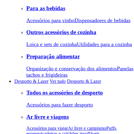
Para as bebidas
Acessórios para vinho
Dispensadores de bebidas
Outros acessórios de cozinha
Loiça e sets de cozinha
Utilidades para a cozinha
Preparação alimentar
Organização e conservação dos alimentos
Panelas
tachos e frigideiras
Desporto & Lazer
Ver tudo
Desporto & Lazer
Todos os acessórios de desporto
Acessórios para fazer desporto
Ar livre e viagens
Acessórios para viajar
Ar livre e campismo
Puffs,
espreguiçadeiras e colchões insufláveis