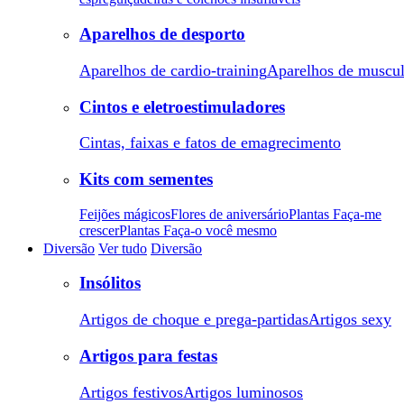
Aparelhos de desporto
Aparelhos de cardio-training
Aparelhos de muscu
Cintos e eletroestimuladores
Cintas, faixas e fatos de emagrecimento
Kits com sementes
Feijões mágicos
Flores de aniversário
Plantas Faça-me
crescer
Plantas Faça-o você mesmo
Diversão
Ver tudo
Diversão
Insólitos
Artigos de choque e prega-partidas
Artigos sexy
Artigos para festas
Artigos festivos
Artigos luminosos