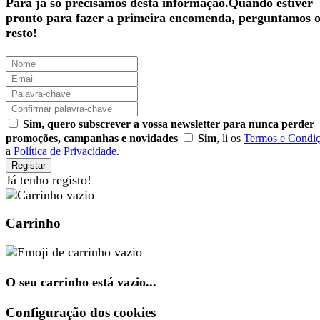
Para já só precisamos desta informação.Quando estiver
pronto para fazer a primeira encomenda, perguntamos 
resto!
Sim, quero subscrever a vossa newsletter para nunca perder
promoções, campanhas e novidades
Sim
, li os
Termos e Condi
a
Política de Privacidade
.
Registar
Já tenho registo!
Carrinho
O seu carrinho está vazio...
Configuração dos cookies