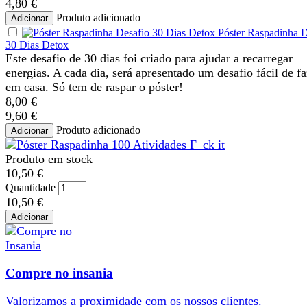
4,80 €
Produto adicionado
Adicionar
Póster Raspadinha D
30 Dias Detox
Este desafio de 30 dias foi criado para ajudar a recarregar
energias. A cada dia, será apresentado um desafio fácil de fa
em casa. Só tem de raspar o póster!
8,00 €
9,60 €
Produto adicionado
Adicionar
Produto em stock
10,50 €
Quantidade
10,50 €
Adicionar
Compre no insania
Valorizamos a
proximidade
com os nossos
clientes
.