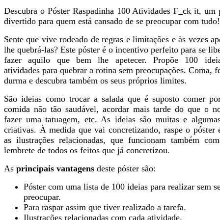
Descubra o Póster Raspadinha 100 Atividades F_ck it, um 
divertido para quem está cansado de se preocupar com tudo!
Sente que vive rodeado de regras e limitações e às vezes ap
lhe quebrá-las? Este póster é o incentivo perfeito para se libe
fazer aquilo que bem lhe apetecer. Propõe 100 idei
atividades para quebrar a rotina sem preocupações. Coma, fe
durma e descubra também os seus próprios limites.
São ideias como trocar a salada que é suposto comer p
comida não tão saudável, acordar mais tarde do que o n
fazer uma tatuagem, etc. As ideias são muitas e algum
criativas. À medida que vai concretizando, raspe o póster 
as ilustrações relacionadas, que funcionam também co
lembrete de todos os feitos que já concretizou.
As
principais vantagens
deste póster são:
Póster com uma lista de 100 ideias para realizar sem s
preocupar.
Para raspar assim que tiver realizado a tarefa.
Ilustrações relacionadas com cada atividade.