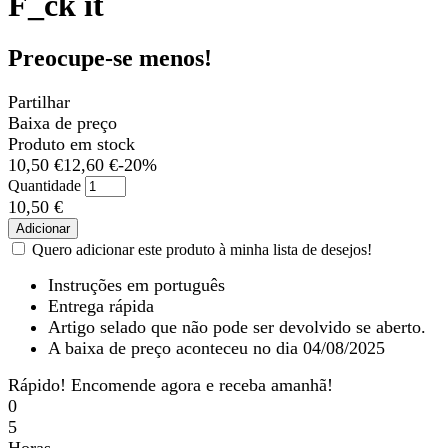
F_ck it
Preocupe-se menos!
Partilhar
Baixa de preço
Produto em stock
10,50 €
12,60 €
-20%
Quantidade
10,50 €
Adicionar
Quero adicionar este produto à minha lista de desejos!
Instruções em português
Entrega rápida
Artigo selado que não pode ser devolvido se aberto.
A baixa de preço aconteceu no dia 04/08/2025
Rápido! Encomende agora e receba amanhã!
0
5