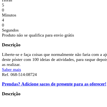
Horas
5
0
Minutos
4
0
Segundos
Produto não se qualifica para envio grátis
Descrição
Liberte-se e faça coisas que normalmente não faria com a a
deste póster com 100 ideias de atividades, para raspar depoi
as realizar.
Saber mais
Ref.
068-514:08724
Prendas? Adicione sacos de presente para as oferecer!
Descrição