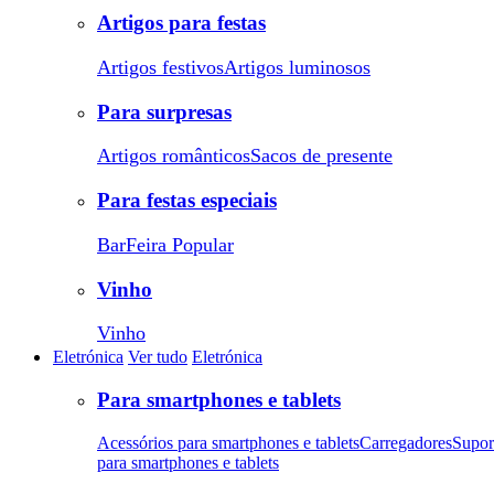
Artigos para festas
Artigos festivos
Artigos luminosos
Para surpresas
Artigos românticos
Sacos de presente
Para festas especiais
Bar
Feira Popular
Vinho
Vinho
Eletrónica
Ver tudo
Eletrónica
Para smartphones e tablets
Acessórios para smartphones e tablets
Carregadores
Supor
para smartphones e tablets