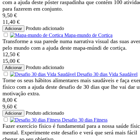
com a ajuda deste póster raspadinha que contém 100 ativida
para fazerem em conjunto.
9,50 €
11,40 €
Produto adicionado
Adicionar
Mapa-mundo de Cortiça
Transforme a sua parede numa narrativa visual das suas ave
pelo mundo com a ajuda deste mapa-múndi de cortiça.
12,50 €
15,00 €
Produto adicionado
Adicionar
Desafio 30 dias Vida Saudável
Torne os seus hábitos alimentares mais saudáveis e faça exe
físico com a ajuda deste desafio de 30 dias que lhe vai dar 
motivação extra.
8,00 €
9,60 €
Produto adicionado
Adicionar
Desafio 30 dias Fitness
Fazer exercício físico é fundamental para a nossa saúde físic
mental. Experimente este desafio e verá que será mais fácil
chegar ao seu objetivo.