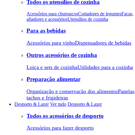
Todos os utensílios de cozinha
Acessórios para churrascos
Cortadores de legumes
Facas,
afiadores e acessórios
Utensílios de cozinha
Para as bebidas
Acessórios para vinho
Dispensadores de bebidas
Outros acessórios de cozinha
Loiça e sets de cozinha
Utilidades para a cozinha
Preparação alimentar
Organização e conservação dos alimentos
Panelas
tachos e frigideiras
Desporto & Lazer
Ver tudo
Desporto & Lazer
Todos os acessórios de desporto
Acessórios para fazer desporto