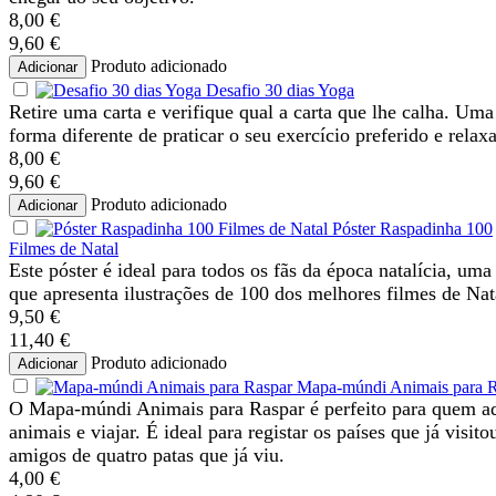
8,00 €
9,60 €
Produto adicionado
Adicionar
Desafio 30 dias Yoga
Retire uma carta e verifique qual a carta que lhe calha. Uma
forma diferente de praticar o seu exercício preferido e relaxa
8,00 €
9,60 €
Produto adicionado
Adicionar
Póster Raspadinha 100
Filmes de Natal
Este póster é ideal para todos os fãs da época natalícia, uma
que apresenta ilustrações de 100 dos melhores filmes de Nat
9,50 €
11,40 €
Produto adicionado
Adicionar
Mapa-múndi Animais para R
O Mapa-múndi Animais para Raspar é perfeito para quem a
animais e viajar. É ideal para registar os países que já visito
amigos de quatro patas que já viu.
4,00 €