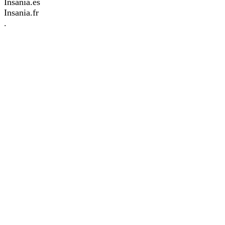
Insania.es
Insania.fr
.