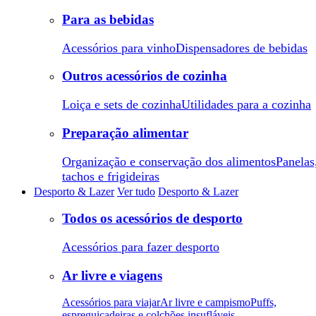
Para as bebidas
Acessórios para vinho
Dispensadores de bebidas
Outros acessórios de cozinha
Loiça e sets de cozinha
Utilidades para a cozinha
Preparação alimentar
Organização e conservação dos alimentos
Panelas
tachos e frigideiras
Desporto & Lazer
Ver tudo
Desporto & Lazer
Todos os acessórios de desporto
Acessórios para fazer desporto
Ar livre e viagens
Acessórios para viajar
Ar livre e campismo
Puffs,
espreguiçadeiras e colchões insufláveis