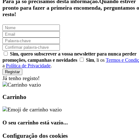
Para já só precisamos desta informação.Quando estiver
pronto para fazer a primeira encomenda, perguntamos 
resto!
Sim, quero subscrever a vossa newsletter para nunca perder
promoções, campanhas e novidades
Sim
, li os
Termos e Condi
a
Política de Privacidade
.
Registar
Já tenho registo!
Carrinho
O seu carrinho está vazio...
Configuração dos cookies