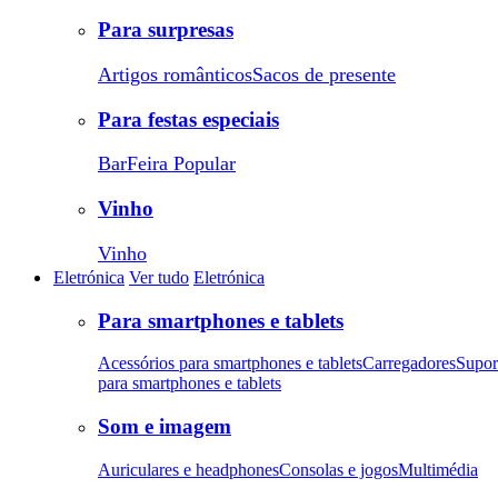
Para surpresas
Artigos românticos
Sacos de presente
Para festas especiais
Bar
Feira Popular
Vinho
Vinho
Eletrónica
Ver tudo
Eletrónica
Para smartphones e tablets
Acessórios para smartphones e tablets
Carregadores
Supor
para smartphones e tablets
Som e imagem
Auriculares e headphones
Consolas e jogos
Multimédia