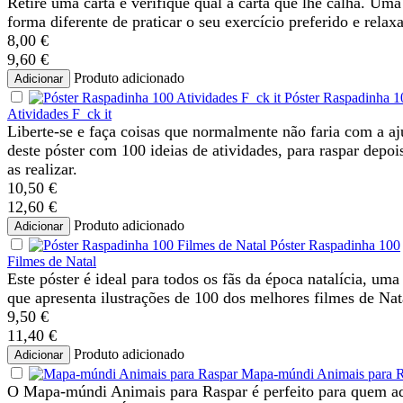
Retire uma carta e verifique qual a carta que lhe calha. Uma
forma diferente de praticar o seu exercício preferido e relaxa
8,00 €
9,60 €
Produto adicionado
Adicionar
Póster Raspadinha 1
Atividades F_ck it
Liberte-se e faça coisas que normalmente não faria com a a
deste póster com 100 ideias de atividades, para raspar depoi
as realizar.
10,50 €
12,60 €
Produto adicionado
Adicionar
Póster Raspadinha 100
Filmes de Natal
Este póster é ideal para todos os fãs da época natalícia, uma
que apresenta ilustrações de 100 dos melhores filmes de Nat
9,50 €
11,40 €
Produto adicionado
Adicionar
Mapa-múndi Animais para R
O Mapa-múndi Animais para Raspar é perfeito para quem a