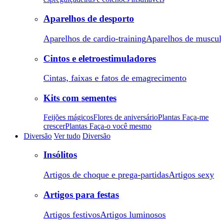
Aparelhos de desporto
Aparelhos de cardio-training
Aparelhos de muscu
Cintos e eletroestimuladores
Cintas, faixas e fatos de emagrecimento
Kits com sementes
Feijões mágicos
Flores de aniversário
Plantas Faça-me
crescer
Plantas Faça-o você mesmo
Diversão
Ver tudo
Diversão
Insólitos
Artigos de choque e prega-partidas
Artigos sexy
Artigos para festas
Artigos festivos
Artigos luminosos