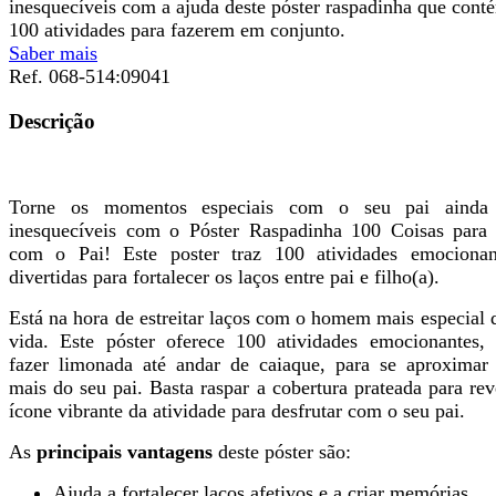
inesquecíveis com a ajuda deste póster raspadinha que cont
100 atividades para fazerem em conjunto.
Saber mais
Ref.
068-514:09041
Descrição
Torne os momentos especiais com o seu pai ainda
inesquecíveis com o Póster Raspadinha 100 Coisas para
com o Pai! Este poster traz 100 atividades emocionan
divertidas para fortalecer os laços entre pai e filho(a).
Está na hora de estreitar laços com o homem mais especial 
vida. Este póster oferece 100 atividades emocionantes,
fazer limonada até andar de caiaque, para se aproximar
mais do seu pai. Basta raspar a cobertura prateada para rev
ícone vibrante da atividade para desfrutar com o seu pai.
As
principais vantagens
deste póster são:
Ajuda a fortalecer laços afetivos e a criar memórias