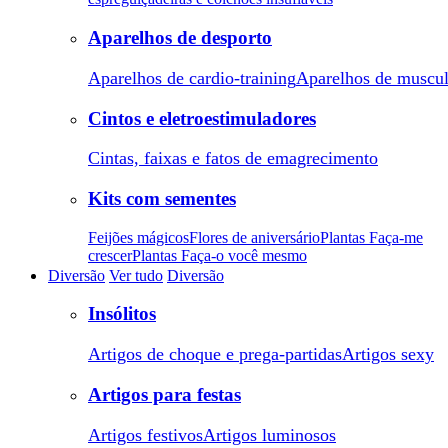
Aparelhos de desporto
Aparelhos de cardio-training
Aparelhos de muscu
Cintos e eletroestimuladores
Cintas, faixas e fatos de emagrecimento
Kits com sementes
Feijões mágicos
Flores de aniversário
Plantas Faça-me
crescer
Plantas Faça-o você mesmo
Diversão
Ver tudo
Diversão
Insólitos
Artigos de choque e prega-partidas
Artigos sexy
Artigos para festas
Artigos festivos
Artigos luminosos