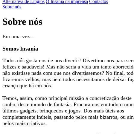
Alternativa de Litígios
O Insania na imprensa
Contactos
Sobre nós
Sobre nós
Era uma vez...
Somos Insania
Todos nós gostamos de nos divertir! Divertimo-nos para se
felizes e saudáveis! Mas não seria a vida um tanto aborrecid
não existisse nada com que nos divertíssemos? No final, tod
ficaremos velhos, mas nem todos necessitamos de deixar fug
criança que há em nós.
Temos, assim, como principal missão a concretização deste
sonho, deste mundo de fantasia. Procuramos em todo o mun
últimos gadgets, brinquedos e jogos. Dos mais úteis aos
completamente inúteis, passando pelos mais bizarros, ou ai
pelos mais criativos.