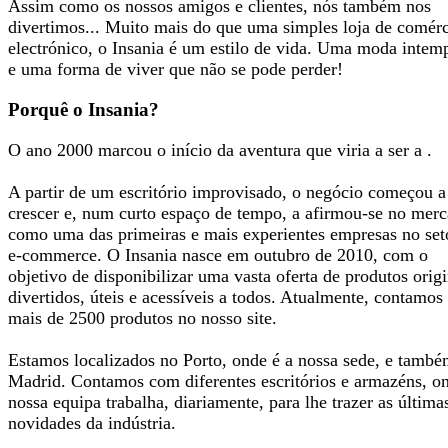
Assim como os nossos amigos e clientes, nós também nos
divertimos... Muito mais do que uma simples loja de comér
electrónico, o Insania é um estilo de vida. Uma moda intem
e uma forma de viver que não se pode perder!
Porquê o Insania?
O ano 2000 marcou o início da aventura que viria a ser a .
A partir de um escritório improvisado, o negócio começou a
crescer e, num curto espaço de tempo, a afirmou-se no mer
como uma das primeiras e mais experientes empresas no set
e-commerce. O Insania nasce em outubro de 2010, com o
objetivo de disponibilizar uma vasta oferta de produtos origi
divertidos, úteis e acessíveis a todos. Atualmente, contamo
mais de 2500 produtos no nosso site.
Estamos localizados no Porto, onde é a nossa sede, e tamb
Madrid. Contamos com diferentes escritórios e armazéns, o
nossa equipa trabalha, diariamente, para lhe trazer as última
novidades da indústria.