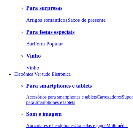
Para surpresas
Artigos românticos
Sacos de presente
Para festas especiais
Bar
Feira Popular
Vinho
Vinho
Eletrónica
Ver tudo
Eletrónica
Para smartphones e tablets
Acessórios para smartphones e tablets
Carregadores
Supor
para smartphones e tablets
Som e imagem
Auriculares e headphones
Consolas e jogos
Multimédia