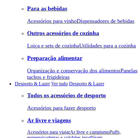
Para as bebidas
Acessórios para vinho
Dispensadores de bebidas
Outros acessórios de cozinha
Loiça e sets de cozinha
Utilidades para a cozinha
Preparação alimentar
Organização e conservação dos alimentos
Panelas
tachos e frigideiras
Desporto & Lazer
Ver tudo
Desporto & Lazer
Todos os acessórios de desporto
Acessórios para fazer desporto
Ar livre e viagens
Acessórios para viajar
Ar livre e campismo
Puffs,
espreguiçadeiras e colchões insufláveis