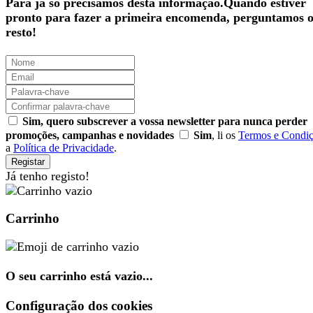
Para já só precisamos desta informação.Quando estiver
pronto para fazer a primeira encomenda, perguntamos 
resto!
Sim, quero subscrever a vossa newsletter para nunca perder
promoções, campanhas e novidades
Sim
, li os
Termos e Condi
a
Política de Privacidade
.
Registar
Já tenho registo!
Carrinho
O seu carrinho está vazio...
Configuração dos cookies