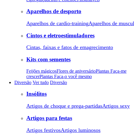
Aparelhos de desporto
Aparelhos de cardio-training
Aparelhos de muscu
Cintos e eletroestimuladores
Cintas, faixas e fatos de emagrecimento
Kits com sementes
Feijões mágicos
Flores de aniversário
Plantas Faça-me
crescer
Plantas Faça-o você mesmo
Diversão
Ver tudo
Diversão
Insólitos
Artigos de choque e prega-partidas
Artigos sexy
Artigos para festas
Artigos festivos
Artigos luminosos