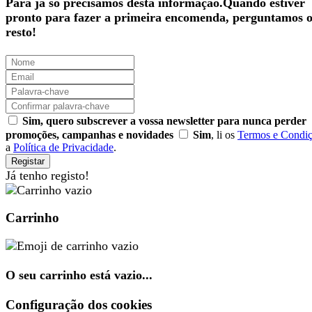
Para já só precisamos desta informação.Quando estiver
pronto para fazer a primeira encomenda, perguntamos 
resto!
Sim, quero subscrever a vossa newsletter para nunca perder
promoções, campanhas e novidades
Sim
, li os
Termos e Condi
a
Política de Privacidade
.
Registar
Já tenho registo!
Carrinho
O seu carrinho está vazio...
Configuração dos cookies