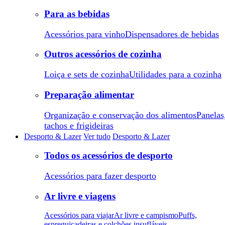
Para as bebidas
Acessórios para vinho
Dispensadores de bebidas
Outros acessórios de cozinha
Loiça e sets de cozinha
Utilidades para a cozinha
Preparação alimentar
Organização e conservação dos alimentos
Panelas
tachos e frigideiras
Desporto & Lazer
Ver tudo
Desporto & Lazer
Todos os acessórios de desporto
Acessórios para fazer desporto
Ar livre e viagens
Acessórios para viajar
Ar livre e campismo
Puffs,
espreguiçadeiras e colchões insufláveis