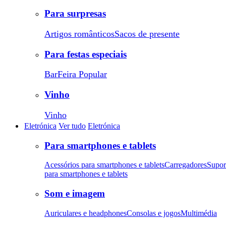
Para surpresas
Artigos românticos
Sacos de presente
Para festas especiais
Bar
Feira Popular
Vinho
Vinho
Eletrónica
Ver tudo
Eletrónica
Para smartphones e tablets
Acessórios para smartphones e tablets
Carregadores
Supor
para smartphones e tablets
Som e imagem
Auriculares e headphones
Consolas e jogos
Multimédia